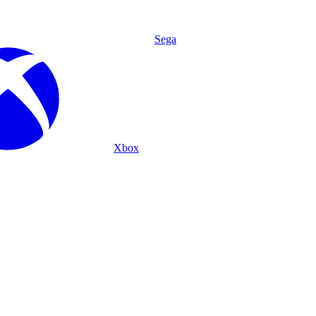
Sega
Xbox