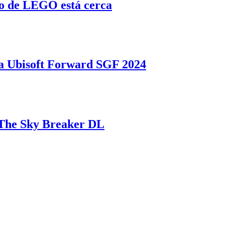
o de LEGO está cerca
 Ubisoft Forward SGF 2024
a The Sky Breaker DL