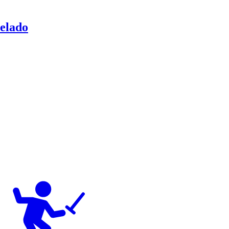
celado