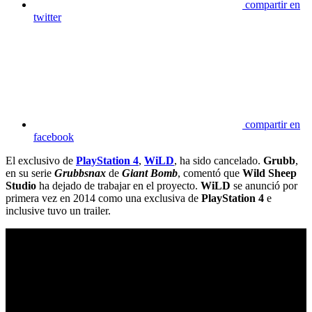
compartir en
twitter
compartir en
facebook
El exclusivo de
PlayStation 4
,
WiLD
, ha sido cancelado.
Grubb
,
en su serie
Grubbsnax
de
Giant Bomb
, comentó que
Wild Sheep
Studio
ha dejado de trabajar en el proyecto.
WiLD
se anunció por
primera vez en 2014 como una exclusiva de
PlayStation 4
e
inclusive tuvo un trailer.