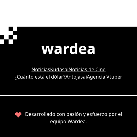
wardea
Noticias
Kudasai
Noticias de Cine
¿Cuánto está el dólar?
Antojasai
Agencia Vtuber
Desarrollado con pasión y esfuerzo por el
equipo Wardea.