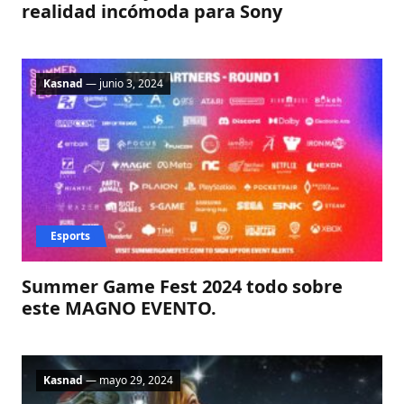
realidad incómoda para Sony​
Kasnad
— junio 3, 2024
Esports
Summer Game Fest 2024 todo sobre
este MAGNO EVENTO.
Kasnad
— mayo 29, 2024