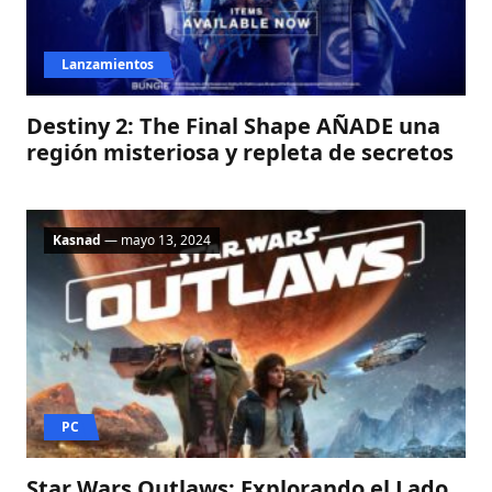
Lanzamientos
Destiny 2: The Final Shape AÑADE una
región misteriosa y repleta de secretos
Kasnad
— mayo 13, 2024
PC
Star Wars Outlaws: Explorando el Lado