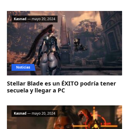
Kasnad
— mayo 20, 2024
Noticias
Stellar Blade es un ÉXITO podría tener
secuela y llegar a PC
Kasnad
— mayo 20, 2024