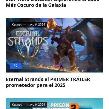
Más Oscuro de la Galaxia
Kasnad
— mayo 6, 2024
PC
Eternal Strands el PRIMER TRÁILER
prometedor para el 2025
Kasnad
— mayo 6, 2024