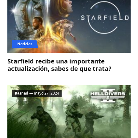
Noticias
Starfield recibe una importante
actualización, sabes de que trata?
Kasnad
— mayo 27, 2024