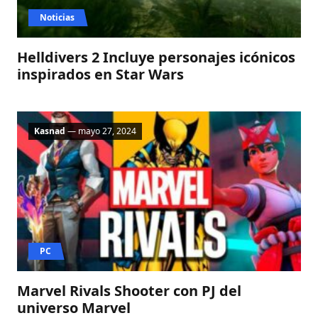
Noticias
Helldivers 2 Incluye personajes icónicos
inspirados en Star Wars
Kasnad
— mayo 27, 2024
PC
Marvel Rivals Shooter con PJ del
universo Marvel​