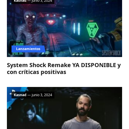
Kasnad
— junio 3, 2024
Lanzamientos
System Shock Remake YA DISPONIBLE y
con críticas positivas​
Kasnad
— junio 3, 2024