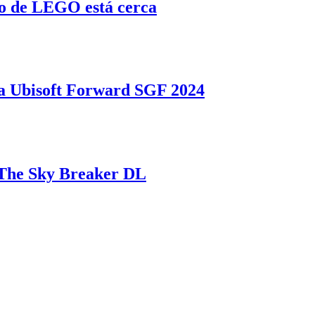
o de LEGO está cerca
 Ubisoft Forward SGF 2024
a The Sky Breaker DL