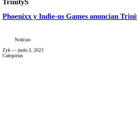
TrinityS
Phoenixx y Indie-us Games anuncian Trinit
Noticias
Zyk
— junio 2, 2023
Categorias