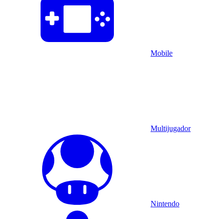
Mobile
Multijugador
Nintendo