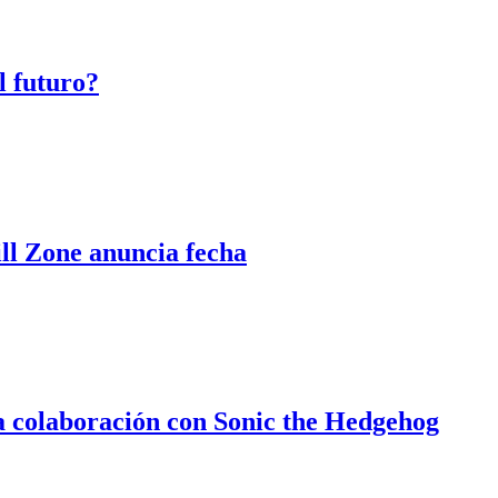
l futuro?
l Zone anuncia fecha
a colaboración con Sonic the Hedgehog