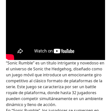
“Sonic Rumble” es un título intrigante y novedoso en
el universo de Sonic the Hedgehog, diseñado como
un juego móvil que introduce un emocionante giro
competitivo al clásico formato de plataformas de la
serie. Este juego se caracteriza por ser un battle
royale de plataforma, donde hasta 32 jugadores
pueden competir simultáneamente en un ambiente
dinámico y lleno de acción.
En “Sonic Rumble”, los jugadores se sumergen en