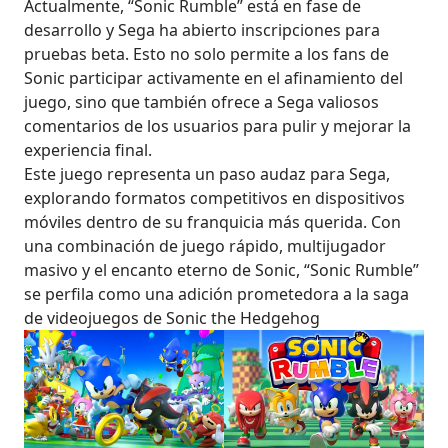
Actualmente, “Sonic Rumble” está en fase de
desarrollo y Sega ha abierto inscripciones para
pruebas beta. Esto no solo permite a los fans de
Sonic participar activamente en el afinamiento del
juego, sino que también ofrece a Sega valiosos
comentarios de los usuarios para pulir y mejorar la
experiencia final.
Este juego representa un paso audaz para Sega,
explorando formatos competitivos en dispositivos
móviles dentro de su franquicia más querida. Con
una combinación de juego rápido, multijugador
masivo y el encanto eterno de Sonic, “Sonic Rumble”
se perfila como una adición prometedora a la saga
de videojuegos de Sonic the Hedgehog