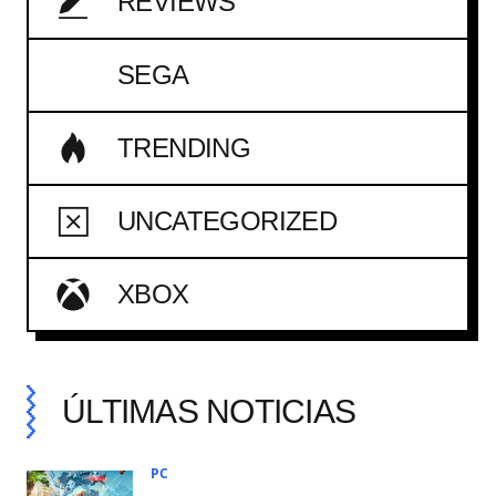
REVIEWS
SEGA
TRENDING
UNCATEGORIZED
XBOX
ÚLTIMAS NOTICIAS
PC