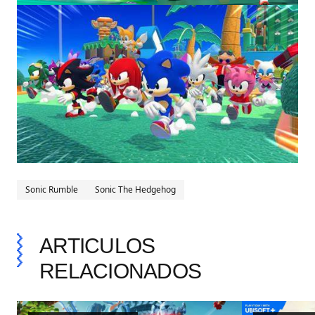
Sonic Rumble
Sonic The Hedgehog
ARTICULOS
RELACIONADOS