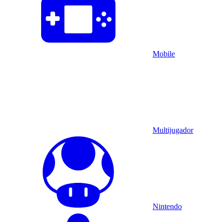
Mobile
Multijugador
Nintendo