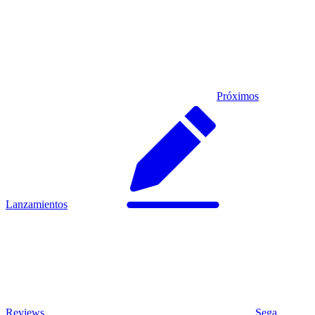
Próximos
Lanzamientos
Reviews
Sega