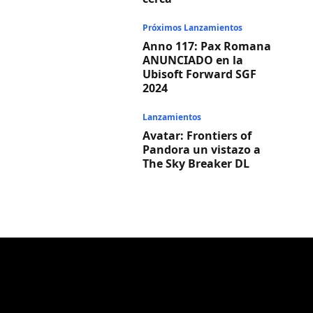
Próximos Lanzamientos
Anno 117: Pax Romana
ANUNCIADO en la
Ubisoft Forward SGF
2024
Lanzamientos
Avatar: Frontiers of
Pandora un vistazo a
The Sky Breaker DL