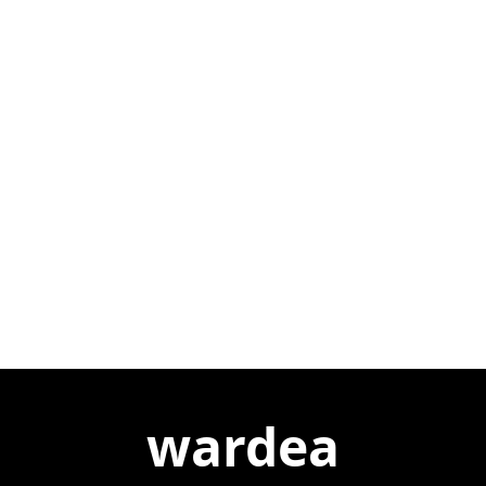
wardea