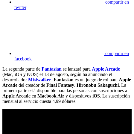
compartir en
twitter
compartir en
facebook
La segunda parte de
Fantasian
se lanzará para
Apple Arcade
(Mac, iOS y tvOS) el 13 de agosto, según ha anunciado el
desarrollador
Mistwalker
.
Fantasian
es un juego de rol para
Apple
Arcade
del creador de
Final Fantasy
,
Hironobu Sakaguchi
.
La
primera parte está disponible para las personas con suscripciones a
Apple Arcade
en
Macbook Air
y dispositivos
iOS
. La suscripción
mensual al servicio cuesta 4,99 dólares.