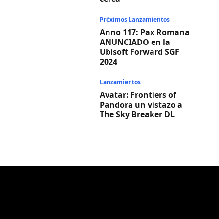
Próximos Lanzamientos
Anno 117: Pax Romana
ANUNCIADO en la
Ubisoft Forward SGF
2024
Lanzamientos
Avatar: Frontiers of
Pandora un vistazo a
The Sky Breaker DL