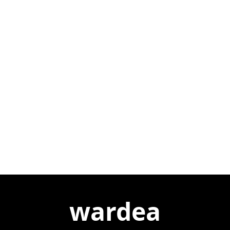
wardea