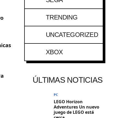
TRENDING
vo
UNCATEGORIZED
icas
XBOX
ra
ÚLTIMAS NOTICIAS
PC
LEGO Horizon
Adventures Un nuevo
juego de LEGO está
cerca