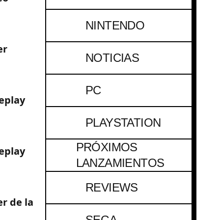
NINTENDO
er
NOTICIAS
PC
eplay
PLAYSTATION
PRÓXIMOS
eplay
LANZAMIENTOS
REVIEWS
r de la
SEGA