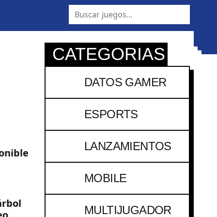
buscar
dark
CATEGORIAS
DATOS GAMER
n
ESPORTS
LANZAMIENTOS
onible
MOBILE
árbol
MULTIJUGADOR
eo