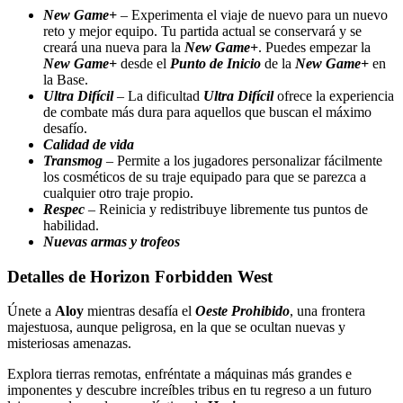
New Game+
– Experimenta el viaje de nuevo para un nuevo
reto y mejor equipo. Tu partida actual se conservará y se
creará una nueva para la
New Game+
. Puedes empezar la
New Game+
desde el
Punto de Inicio
de la
New Game+
en
la Base.
Ultra Difícil
– La dificultad
Ultra Difícil
ofrece la experiencia
de combate más dura para aquellos que buscan el máximo
desafío.
Calidad de vida
Transmog
– Permite a los jugadores personalizar fácilmente
los cosméticos de su traje equipado para que se parezca a
cualquier otro traje propio.
Respec
– Reinicia y redistribuye libremente tus puntos de
habilidad.
Nuevas armas y trofeos
Detalles de Horizon Forbidden West
Únete a
Aloy
mientras desafía el
Oeste Prohibido
, una frontera
majestuosa, aunque peligrosa, en la que se ocultan nuevas y
misteriosas amenazas.
Explora tierras remotas, enfréntate a máquinas más grandes e
imponentes y descubre increíbles tribus en tu regreso a un futuro