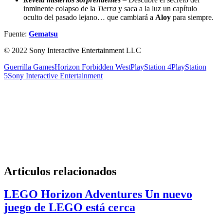
inminente colapso de la
Tierra
y saca a la luz un capítulo
oculto del pasado lejano… que cambiará a
Aloy
para siempre.
Fuente:
Gematsu
© 2022 Sony Interactive Entertainment LLC
Guerrilla Games
Horizon Forbidden West
PlayStation 4
PlayStation
5
Sony Interactive Entertainment
Articulos relacionados
LEGO Horizon Adventures Un nuevo
juego de LEGO está cerca