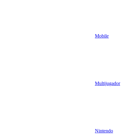
Mobile
Multijugador
Nintendo