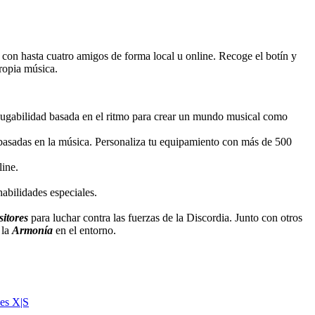
 con hasta cuatro amigos de forma local u online. Recoge el botín y
ropia música.
 jugabilidad basada en el ritmo para crear un mundo musical como
 basadas en la música. Personaliza tu equipamiento con más de 500
ine.
abilidades especiales.
itores
para luchar contra las fuerzas de la Discordia. Junto con otros
 la
Armonía
en el entorno.
es X|S