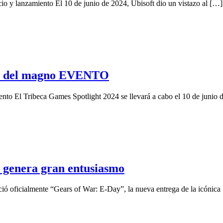
o y lanzamiento El 10 de junio de 2024, Ubisoft dio un vistazo al […]
S del magno EVENTO
ento El Tribeca Games Spotlight 2024 se llevará a cabo el 10 de junio 
genera gran entusiasmo
ció oficialmente “Gears of War: E-Day”, la nueva entrega de la icónica