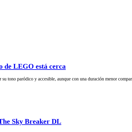
o de LEGO está cerca
 tono paródico y accesible, aunque con una duración menor comparad
a The Sky Breaker DL