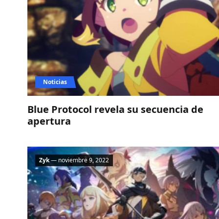
Noticias
Blue Protocol revela su secuencia de
apertura
Zyk
— noviembre 9, 2022