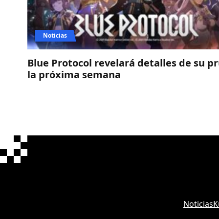
Noticias
Blue Protocol revelará detalles de su p
la próxima semana
Noticias
K