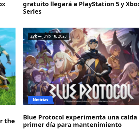
ox
gratuito llegará a PlayStation 5 y Xbo
Series
Zyk
— junio 18, 2023
Noticias
Blue Protocol experimenta una caída 
r the
primer día para mantenimiento