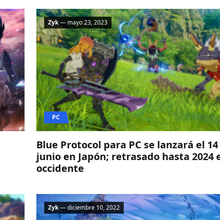
Zyk
— mayo 23, 2023
PC
Blue Protocol para PC se lanzará el 14
junio en Japón; retrasado hasta 2024 
occidente
Zyk
— diciembre 10, 2022