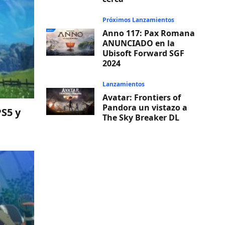
Próximos Lanzamientos
Anno 117: Pax Romana
ANUNCIADO en la
Ubisoft Forward SGF
2024
Lanzamientos
Avatar: Frontiers of
Pandora un vistazo a
PS5 y
The Sky Breaker DL