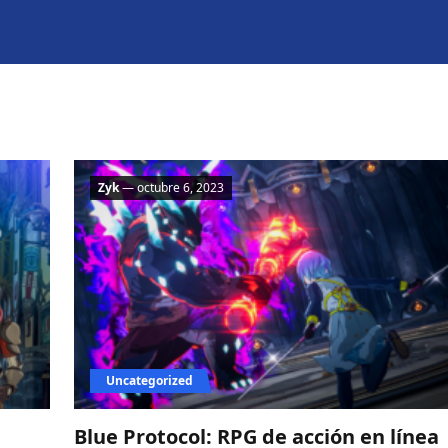
Zyk
— octubre 6, 2023
Uncategorized
Blue Protocol: RPG de acción en línea