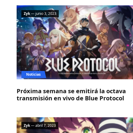
Zyk
— junio 3, 2023
Noticias
Próxima semana se emitirá la octava
transmisión en vivo de Blue Protocol
Zyk
— abril 7, 2023