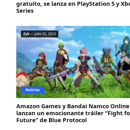
gratuito, se lanza en PlayStation 5 y Xb
Series
Zyk
— julio 25, 2023
Noticias
Amazon Games y Bandai Namco Online
lanzan un emocionante tráiler “Fight fo
Future” de Blue Protocol