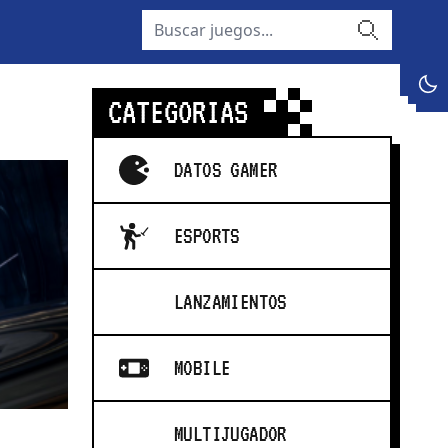
buscar
dark
CATEGORIAS
DATOS GAMER
ESPORTS
LANZAMIENTOS
MOBILE
MULTIJUGADOR