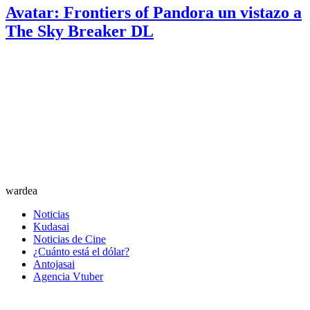
Avatar: Frontiers of Pandora un vistazo a
The Sky Breaker DL
wardea
Noticias
Kudasai
Noticias de Cine
¿Cuánto está el dólar?
Antojasai
Agencia Vtuber