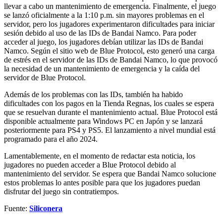
llevar a cabo un mantenimiento de emergencia. Finalmente, el juego
se lanzó oficialmente a la 1:10 p.m. sin mayores problemas en el
servidor, pero los jugadores experimentaron dificultades para iniciar
sesión debido al uso de las IDs de Bandai Namco. Para poder
acceder al juego, los jugadores debían utilizar las IDs de Bandai
Namco. Según el sitio web de Blue Protocol, esto generó una carga
de estrés en el servidor de las IDs de Bandai Namco, lo que provocó
la necesidad de un mantenimiento de emergencia y la caída del
servidor de Blue Protocol.
Además de los problemas con las IDs, también ha habido
dificultades con los pagos en la Tienda Regnas, los cuales se espera
que se resuelvan durante el mantenimiento actual. Blue Protocol está
disponible actualmente para Windows PC en Japón y se lanzará
posteriormente para PS4 y PS5. El lanzamiento a nivel mundial está
programado para el año 2024.
Lamentablemente, en el momento de redactar esta noticia, los
jugadores no pueden acceder a Blue Protocol debido al
mantenimiento del servidor. Se espera que Bandai Namco solucione
estos problemas lo antes posible para que los jugadores puedan
disfrutar del juego sin contratiempos.
Fuente:
Siliconera