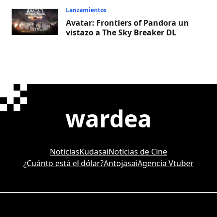
Lanzamientos
Avatar: Frontiers of Pandora un
vistazo a The Sky Breaker DL
wardea
Noticias
Kudasai
Noticias de Cine
¿Cuánto está el dólar?
Antojasai
Agencia Vtuber