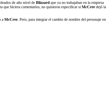
pleados de alto nivel de
Blizzard
que ya no trabajaban en la empresa
a que hiciera comentarios, no quisieron especificar si
McCree
dejó la
a a
McCree
. Pero, para integrar el cambio de nombre del personaje en