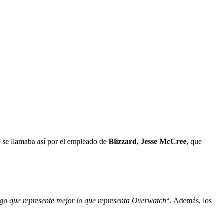
e se llamaba así por el empleado de
Blizzard
,
Jesse McCree
, que
lgo que represente mejor lo que representa Overwatch
“. Además, los