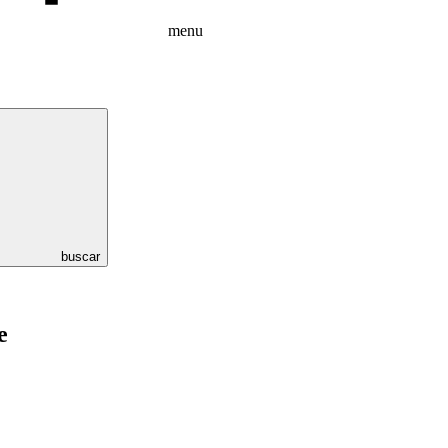
menu
buscar
e