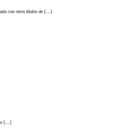
a con otros títulos de […]
de […]