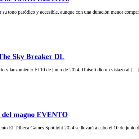
 tono paródico y accesible, aunque con una duración menor comparad
a The Sky Breaker DL
o y lanzamiento El 10 de junio de 2024, Ubisoft dio un vistazo al […]
S del magno EVENTO
ento El Tribeca Games Spotlight 2024 se llevará a cabo el 10 de junio 