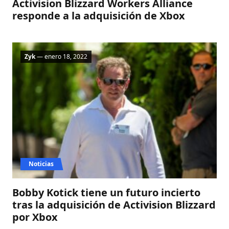
Activision Blizzard Workers Alliance
responde a la adquisición de Xbox
Zyk
— enero 18, 2022
Noticias
Bobby Kotick tiene un futuro incierto
tras la adquisición de Activision Blizzard
por Xbox