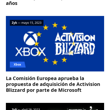
años
Zyk
— mayo 15, 2023
Xbox
La Comisión Europea aprueba la
propuesta de adquisición de Activision
Blizzard por parte de Microsoft
Zyk
— abril 28, 2023