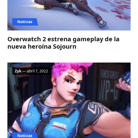
Noticias
Overwatch 2 estrena gameplay de la
nueva heroína Sojourn
Zyk
— abril 7, 2022
Noticias