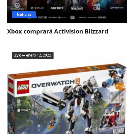
Noticias
Xbox comprará Activision Blizzard
Zyk
— enero 12, 2022