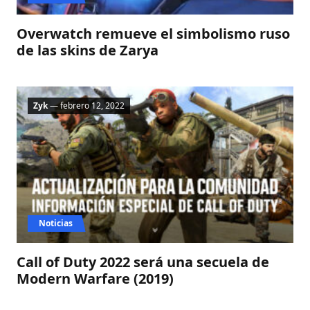
Overwatch remueve el simbolismo ruso
de las skins de Zarya
Zyk
— febrero 12, 2022
Noticias
Call of Duty 2022 será una secuela de
Modern Warfare (2019)