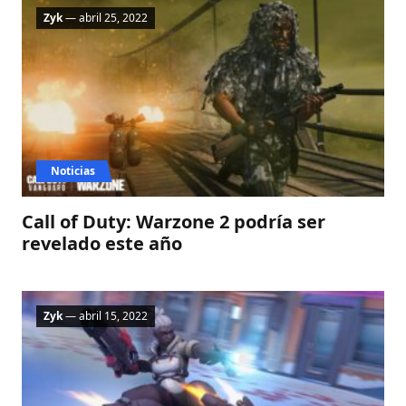
Zyk
— abril 25, 2022
Noticias
Call of Duty: Warzone 2 podría ser
revelado este año
Zyk
— abril 15, 2022