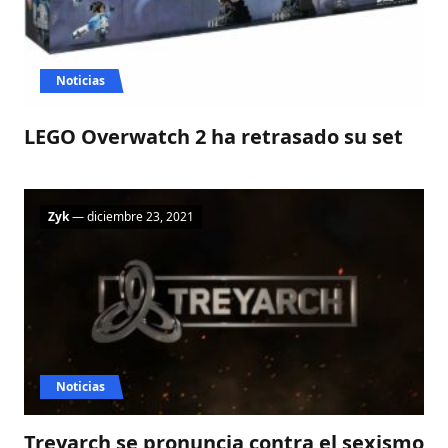
Noticias
LEGO Overwatch 2 ha retrasado su set
Zyk
— diciembre 23, 2021
Noticias
Treyarch se pronuncia contra el sexismo