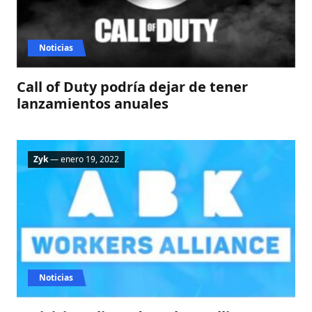
Noticias
Call of Duty podría dejar de tener
lanzamientos anuales
Zyk
— enero 19, 2022
Noticias