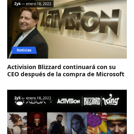
Zyk
— enero 18, 2022
Noticias
Activision Blizzard continuará con su
CEO después de la compra de Microsoft
Zyk
— enero 18, 2022