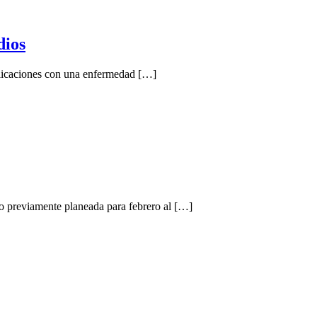
dios
plicaciones con una enfermedad […]
previamente planeada para febrero al […]