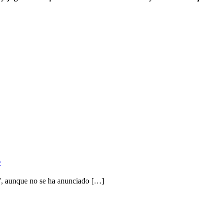
s
+”, aunque no se ha anunciado […]