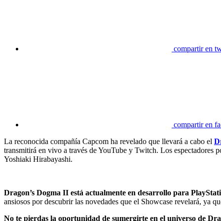
compartir en tw
compartir en f
La reconocida compañía Capcom ha revelado que llevará a cabo el
D
transmitirá en vivo a través de YouTube y Twitch. Los espectadores p
Yoshiaki Hirabayashi.
Dragon’s Dogma II está actualmente en desarrollo para PlayStat
ansiosos por descubrir las novedades que el Showcase revelará, ya que
No te pierdas la oportunidad de sumergirte en el universo de Drag