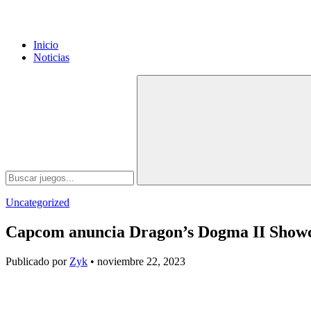
Inicio
Noticias
Uncategorized
Capcom anuncia Dragon’s Dogma II Showca
Publicado por
Zyk
• noviembre 22, 2023