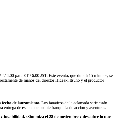
T / 4:00 p.m. ET / 6:00 JST. Este evento, que durará 15 minutos, se
rectamente de manos del director Hideaki Itsuno y el productor
 fecha de lanzamiento.
Los fanáticos de la aclamada serie están
ma entrega de esta emocionante franquicia de acción y aventuras.
 y jugabilidad. ¡Sintoniza el 28 de noviembre y descubre lo que