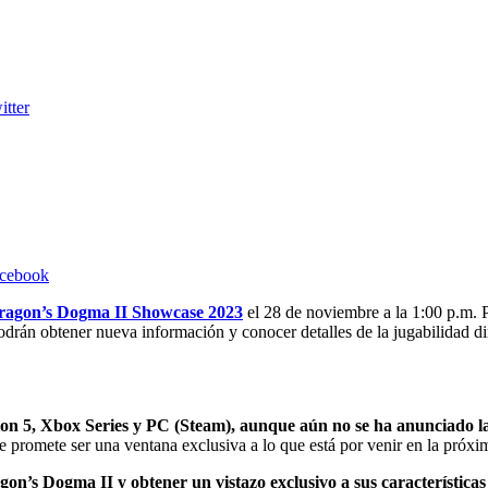
itter
acebook
ragon’s Dogma II Showcase 2023
el 28 de noviembre a la 1:00 p.m. P
odrán obtener nueva información y conocer detalles de la jugabilidad di
ion 5, Xbox Series y PC (Steam), aunque aún no se ha anunciado la
 promete ser una ventana exclusiva a lo que está por venir en la próxi
on’s Dogma II y obtener un vistazo exclusivo a sus características