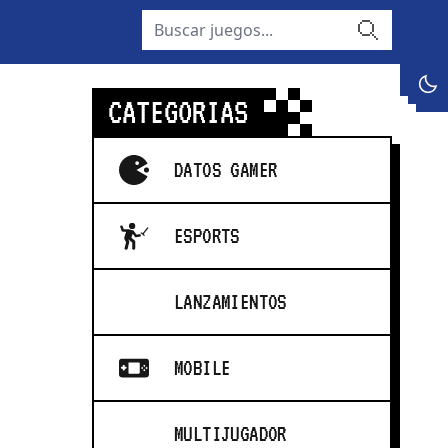
buscar
dark
CATEGORIAS
DATOS GAMER
ESPORTS
LANZAMIENTOS
MOBILE
MULTIJUGADOR