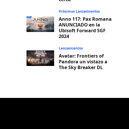
Próximos Lanzamientos
Anno 117: Pax Romana
ANUNCIADO en la
Ubisoft Forward SGF
2024
Lanzamientos
Avatar: Frontiers of
Pandora un vistazo a
The Sky Breaker DL