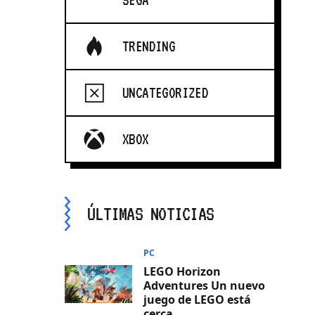
SEGA
TRENDING
UNCATEGORIZED
XBOX
ÚLTIMAS NOTICIAS
PC
LEGO Horizon
Adventures Un nuevo
juego de LEGO está
cerca