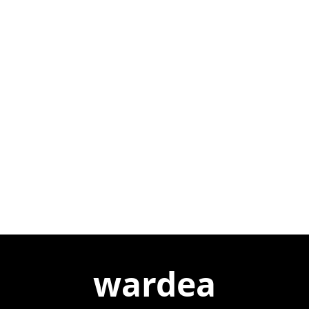
wardea