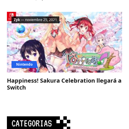
Zyk
— noviembre 25, 2021
Nintendo
Happiness! Sakura Celebration llegará a
Switch
CATEGORIAS