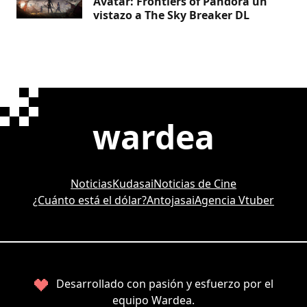
Avatar: Frontiers of Pandora un
vistazo a The Sky Breaker DL
wardea
Noticias
Kudasai
Noticias de Cine
¿Cuánto está el dólar?
Antojasai
Agencia Vtuber
Desarrollado con pasión y esfuerzo por el
equipo Wardea.