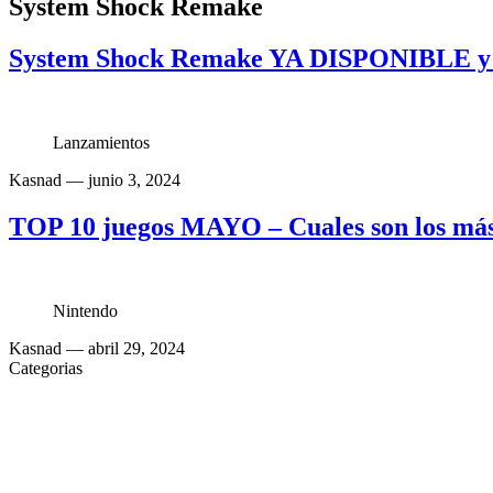
System Shock Remake
System Shock Remake YA DISPONIBLE y con
Lanzamientos
Kasnad
— junio 3, 2024
TOP 10 juegos MAYO – Cuales son los más
Nintendo
Kasnad
— abril 29, 2024
Categorias