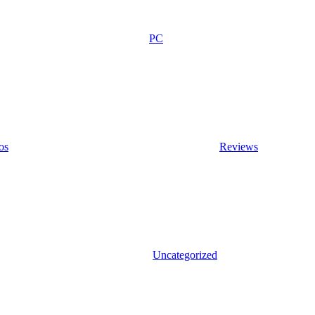
PC
os
Reviews
Uncategorized