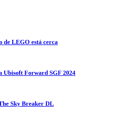
o de LEGO está cerca
 Ubisoft Forward SGF 2024
a The Sky Breaker DL