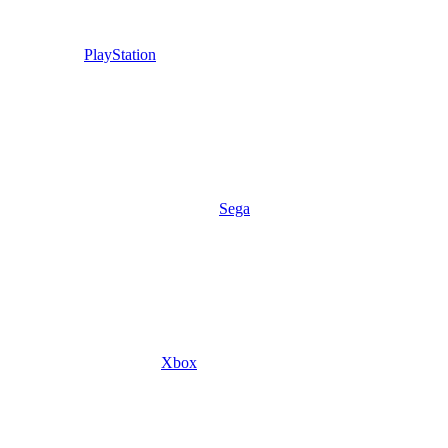
PlayStation
Sega
Xbox