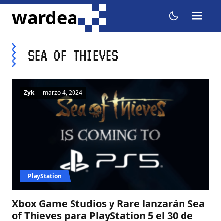
ir al contenido
wardea
menu
dark mode
SEA OF THIEVES
Zyk
— marzo 4, 2024
PlayStation
Xbox Game Studios y Rare lanzarán Sea
of Thieves para PlayStation 5 el 30 de