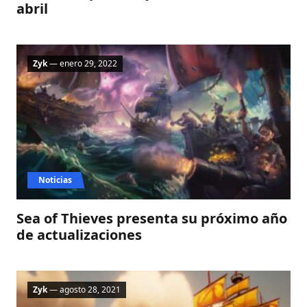
abril
Zyk
— enero 29, 2022
Noticias
Sea of Thieves presenta su próximo año
de actualizaciones
Zyk
— agosto 28, 2021