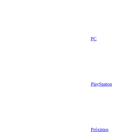
PC
PlayStation
Próximos