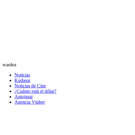
wardea
Noticias
Kudasai
Noticias de Cine
¿Cuánto está el dólar?
Antojasai
Agencia Vtuber