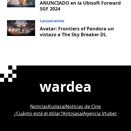
ANUNCIADO en la Ubisoft Forward
SGF 2024
Lanzamientos
Avatar: Frontiers of Pandora un
vistazo a The Sky Breaker DL
wardea
Noticias
Kudasai
Noticias de Cine
¿Cuánto está el dólar?
Antojasai
Agencia Vtuber