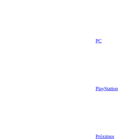
PC
PlayStation
Próximos