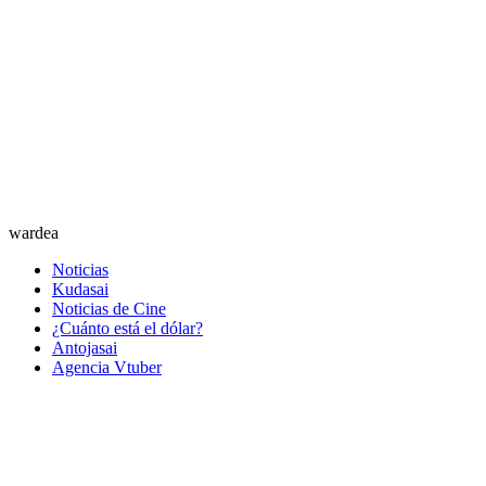
wardea
Noticias
Kudasai
Noticias de Cine
¿Cuánto está el dólar?
Antojasai
Agencia Vtuber