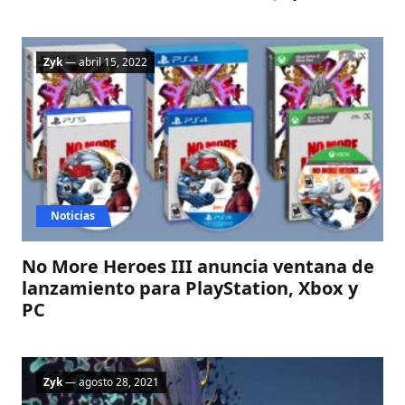
Zyk
— abril 15, 2022
Noticias
No More Heroes III anuncia ventana de
lanzamiento para PlayStation, Xbox y
PC
Zyk
— agosto 28, 2021