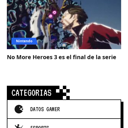
Nintendo
No More Heroes 3 es el final de la serie
CATEGORIAS
DATOS GAMER
ESPORTS