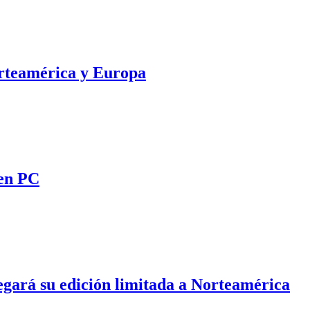
orteamérica y Europa
en PC
egará su edición limitada a Norteamérica