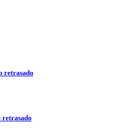
o retrasado
 retrasado