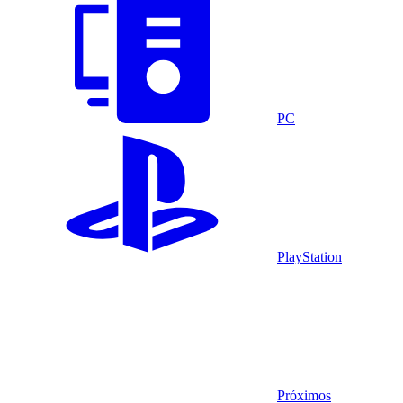
PC
PlayStation
Próximos