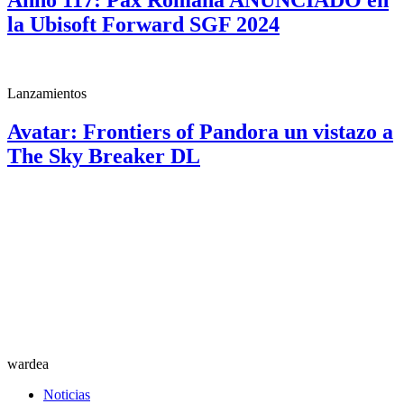
Anno 117: Pax Romana ANUNCIADO en
la Ubisoft Forward SGF 2024
Lanzamientos
Avatar: Frontiers of Pandora un vistazo a
The Sky Breaker DL
wardea
Noticias