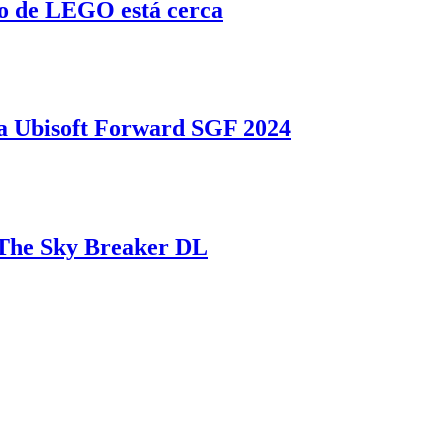
o de LEGO está cerca
 Ubisoft Forward SGF 2024
a The Sky Breaker DL