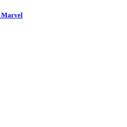
 Marvel​