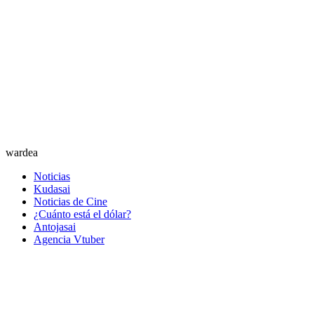
wardea
Noticias
Kudasai
Noticias de Cine
¿Cuánto está el dólar?
Antojasai
Agencia Vtuber