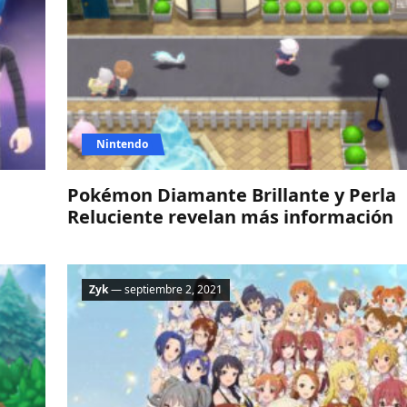
Nintendo
Pokémon Diamante Brillante y Perla
Reluciente revelan más información
Zyk
— septiembre 2, 2021