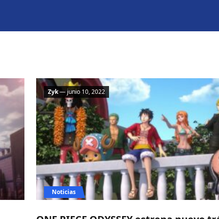
Zyk
— junio 10, 2022
Noticias