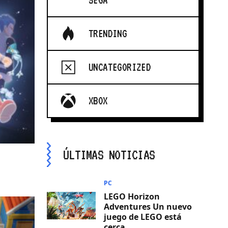
SEGA
TRENDING
UNCATEGORIZED
XBOX
ÚLTIMAS NOTICIAS
PC
LEGO Horizon
Adventures Un nuevo
juego de LEGO está
cerca