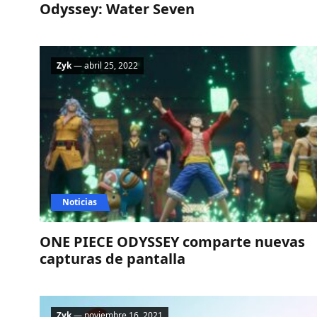
Odyssey: Water Seven
Zyk
— abril 25, 2022
Noticias
ONE PIECE ODYSSEY comparte nuevas
capturas de pantalla
Zyk
— noviembre 16, 2021