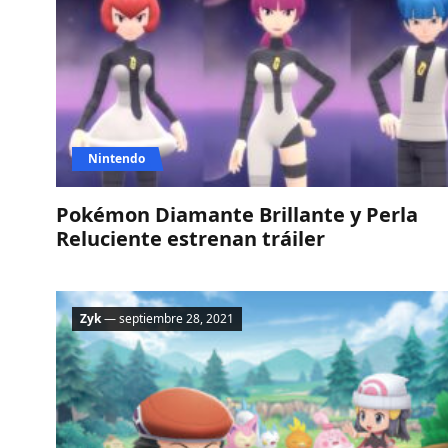
Nintendo
Pokémon Diamante Brillante y Perla
Reluciente estrenan tráiler
Zyk
— septiembre 28, 2021