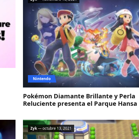
Nintendo
Pokémon Diamante Brillante y Perla
Reluciente presenta el Parque Hansa
Zyk
— octubre 13, 2021