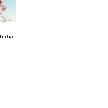
 fecha