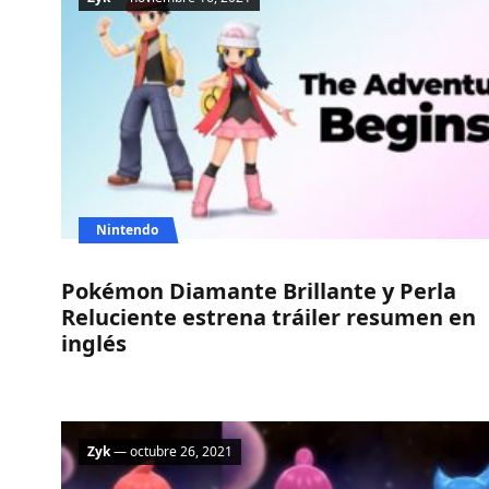
Nintendo
Pokémon Diamante Brillante y Perla
Reluciente estrena tráiler resumen en
inglés
Zyk
— octubre 26, 2021