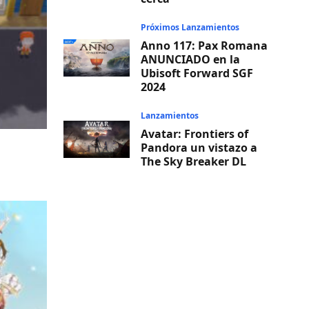
Próximos Lanzamientos
Anno 117: Pax Romana
ANUNCIADO en la
Ubisoft Forward SGF
2024
Lanzamientos
Avatar: Frontiers of
Pandora un vistazo a
The Sky Breaker DL