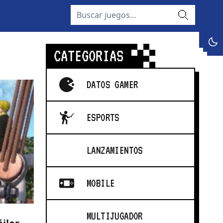
buscar
dark
CATEGORIAS
DATOS GAMER
ESPORTS
LANZAMIENTOS
MOBILE
MULTIJUGADOR