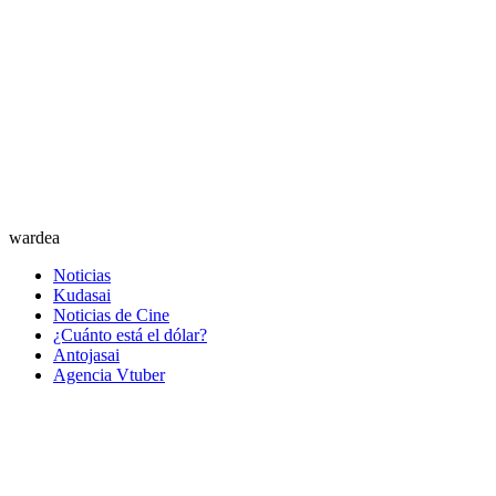
wardea
Noticias
Kudasai
Noticias de Cine
¿Cuánto está el dólar?
Antojasai
Agencia Vtuber