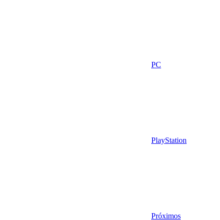
PC
PlayStation
Próximos