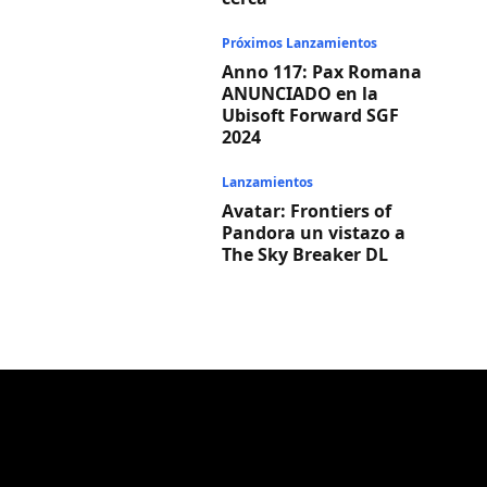
Próximos Lanzamientos
Anno 117: Pax Romana
ANUNCIADO en la
Ubisoft Forward SGF
2024
Lanzamientos
Avatar: Frontiers of
Pandora un vistazo a
The Sky Breaker DL