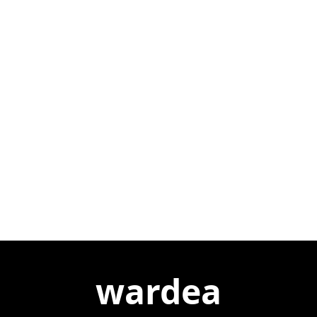
wardea