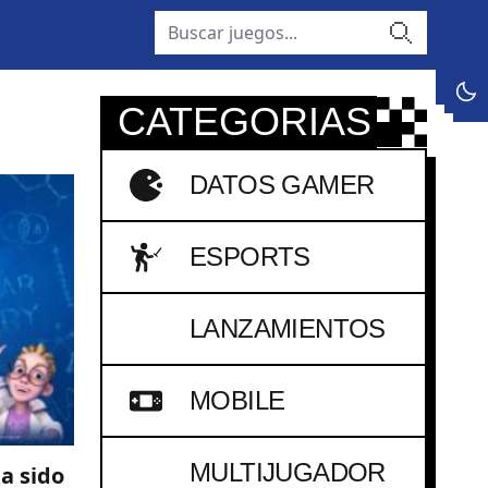
buscar
dark
CATEGORIAS
DATOS GAMER
ESPORTS
LANZAMIENTOS
MOBILE
MULTIJUGADOR
a sido