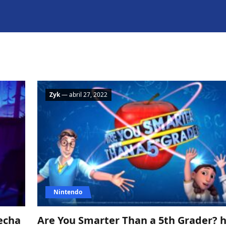
Zyk
— abril 27, 2022
Nintendo
fecha
Are You Smarter Than a 5th Grader? h