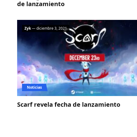
de lanzamiento
Zyk
— diciembre 3, 2021
Noticias
Scarf revela fecha de lanzamiento