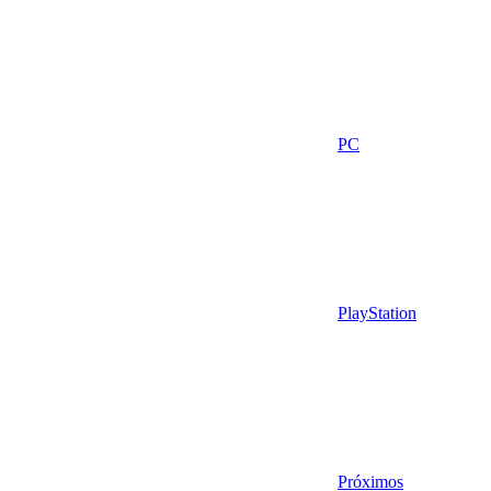
PC
PlayStation
Próximos