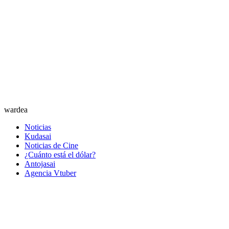
wardea
Noticias
Kudasai
Noticias de Cine
¿Cuánto está el dólar?
Antojasai
Agencia Vtuber