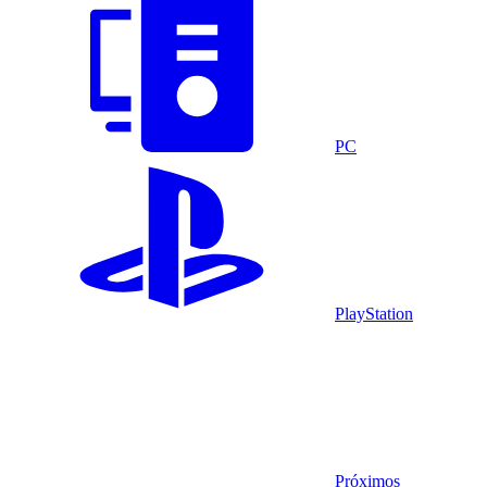
PC
PlayStation
Próximos