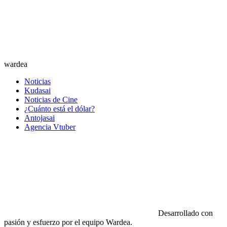
wardea
Noticias
Kudasai
Noticias de Cine
¿Cuánto está el dólar?
Antojasai
Agencia Vtuber
Desarrollado con
pasión y esfuerzo por el equipo Wardea.