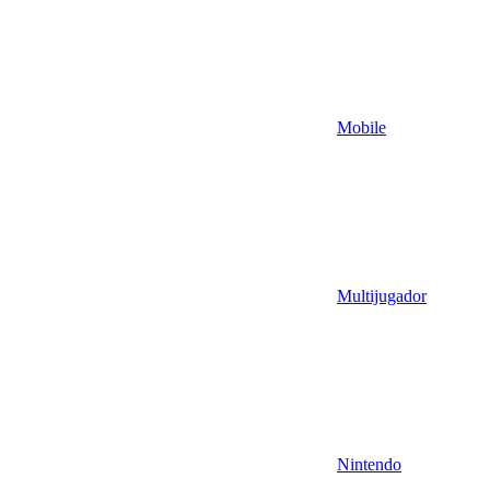
Mobile
Multijugador
Nintendo