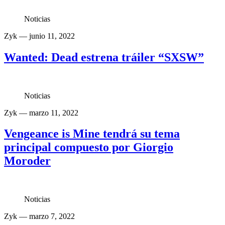
Noticias
Zyk
— junio 11, 2022
Wanted: Dead estrena tráiler “SXSW”
Noticias
Zyk
— marzo 11, 2022
Vengeance is Mine tendrá su tema
principal compuesto por Giorgio
Moroder
Noticias
Zyk
— marzo 7, 2022