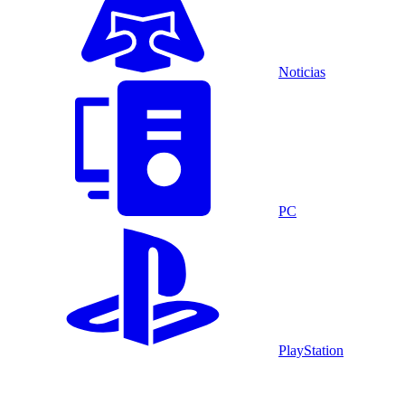
Noticias
PC
PlayStation