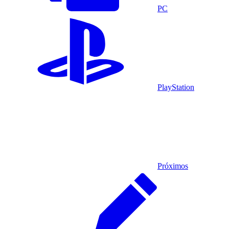
PC
PlayStation
Próximos