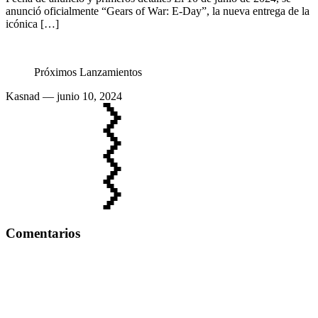
anunció oficialmente “Gears of War: E-Day”, la nueva entrega de la
icónica […]
Próximos Lanzamientos
Kasnad
— junio 10, 2024
Comentarios