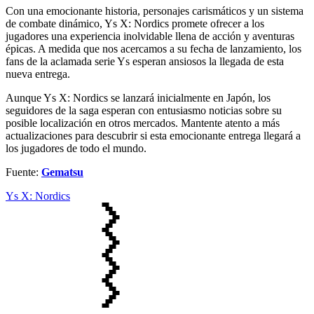
Con una emocionante historia, personajes carismáticos y un sistema
de combate dinámico, Ys X: Nordics promete ofrecer a los
jugadores una experiencia inolvidable llena de acción y aventuras
épicas. A medida que nos acercamos a su fecha de lanzamiento, los
fans de la aclamada serie Ys esperan ansiosos la llegada de esta
nueva entrega.
Aunque Ys X: Nordics se lanzará inicialmente en Japón, los
seguidores de la saga esperan con entusiasmo noticias sobre su
posible localización en otros mercados. Mantente atento a más
actualizaciones para descubrir si esta emocionante entrega llegará a
los jugadores de todo el mundo.
Fuente:
Gematsu
Ys X: Nordics