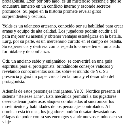
protagonista. Ezer, por otro lado, es un misterioso personaje que se
encuentra inmerso en un conflicto interno y esconde secretos
profundos. Su papel en la historia promete revelar giros
sorprendentes y oscuros.
Yolds es un talentoso artesano, conocido por su habilidad para crear
armas y equipo de alta calidad. Los jugadores podrán acudir a él
para mejorar su arsenal y obtener ventajas estratégicas en la batalla.
Larg, por su parte, es un mercenario curtido en el campo de batalla.
Su experiencia y destreza con la espada lo convierten en un aliado
formidable y de confianza.
Odr, un anciano sabio y enigmático, se convertirá en una guía
espiritual para el protagonista, brindándole consejos valiosos y
revelando conocimientos ocultos sobre el mundo de Ys. Su
presencia jugará un papel crucial en la trama y el desarrollo del
protagonista.
Además de estos personajes intrigantes, Ys X: Nordics presenta el
sistema “Release Line”. Esta mecánica permitirá a los jugadores
desencadenar poderosos ataques combinados al sincronizar los
movimientos y habilidades de los personajes controlados. Al
dominar esta técnica, los jugadores podrán desatar devastadoras
ráfagas de poder contra sus enemigos y abrir nuevos caminos en su
viaje.