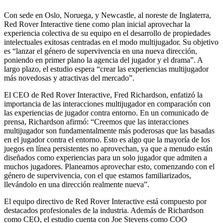
Con sede en Oslo, Noruega, y Newcastle, al noreste de Inglaterra,
Red Rover Interactive tiene como plan inicial aprovechar la
experiencia colectiva de su equipo en el desarrollo de propiedades
intelectuales exitosas centradas en el modo multijugador. Su objetivo
es “lanzar el género de supervivencia en una nueva dirección,
poniendo en primer plano la agencia del jugador y el drama”. A
largo plazo, el estudio espera “crear las experiencias multijugador
más novedosas y atractivas del mercado”.
El CEO de Red Rover Interactive, Fred Richardson, enfatizó la
importancia de las interacciones multijugador en comparación con
las experiencias de jugador contra entorno. En un comunicado de
prensa, Richardson afirmó: “Creemos que las interacciones
multijugador son fundamentalmente más poderosas que las basadas
en el jugador contra el entorno. Esto es algo que la mayoría de los
juegos en línea persistentes no aprovechan, ya que a menudo están
diseñados como experiencias para un solo jugador que admiten a
muchos jugadores. Planeamos aprovechar esto, comenzando con el
género de supervivencia, con el que estamos familiarizados,
llevándolo en una dirección realmente nueva”.
El equipo directivo de Red Rover Interactive está compuesto por
destacados profesionales de la industria. Además de Richardson
como CEO, el estudio cuenta con Joe Stevens como COO