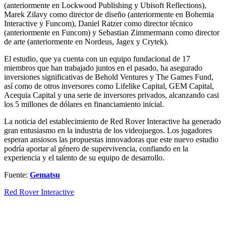
(anteriormente en Lockwood Publishing y Ubisoft Reflections),
Marek Zilavy como director de diseño (anteriormente en Bohemia
Interactive y Funcom), Daniel Ratzer como director técnico
(anteriormente en Funcom) y Sebastian Zimmermann como director
de arte (anteriormente en Nordeus, Jagex y Crytek).
El estudio, que ya cuenta con un equipo fundacional de 17
miembros que han trabajado juntos en el pasado, ha asegurado
inversiones significativas de Behold Ventures y The Games Fund,
así como de otros inversores como Lifelike Capital, GEM Capital,
Acequia Capital y una serie de inversores privados, alcanzando casi
los 5 millones de dólares en financiamiento inicial.
La noticia del establecimiento de Red Rover Interactive ha generado
gran entusiasmo en la industria de los videojuegos. Los jugadores
esperan ansiosos las propuestas innovadoras que este nuevo estudio
podría aportar al género de supervivencia, confiando en la
experiencia y el talento de su equipo de desarrollo.
Fuente:
Gematsu
Red Rover Interactive