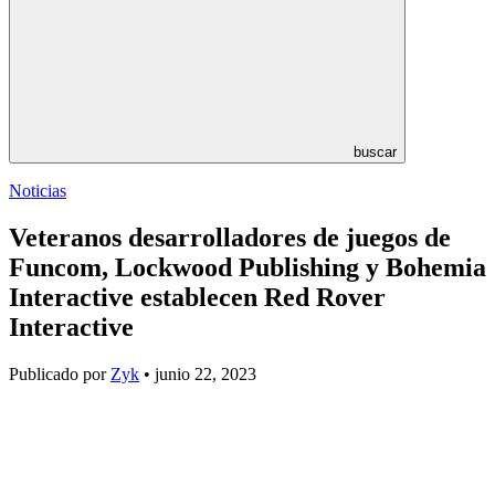
buscar
Noticias
Veteranos desarrolladores de juegos de
Funcom, Lockwood Publishing y Bohemia
Interactive establecen Red Rover
Interactive
Publicado por
Zyk
• junio 22, 2023