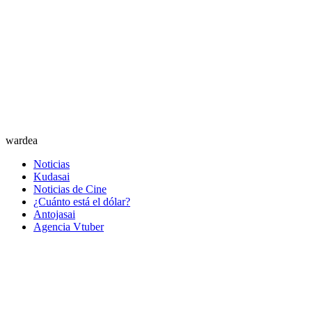
wardea
Noticias
Kudasai
Noticias de Cine
¿Cuánto está el dólar?
Antojasai
Agencia Vtuber