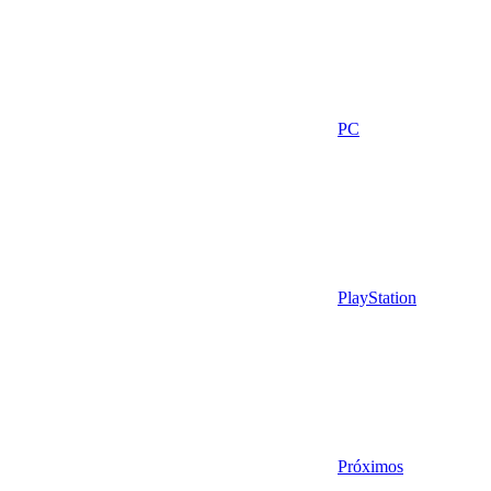
PC
PlayStation
Próximos