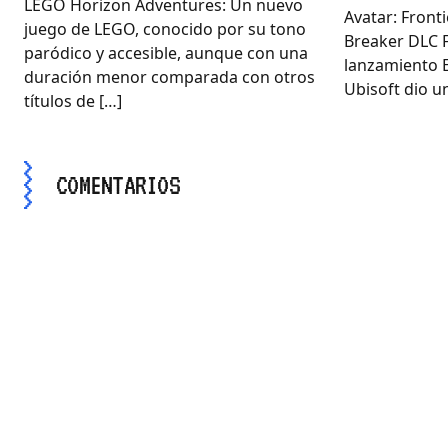
LEGO Horizon Adventures: Un nuevo
Avatar: Front
juego de LEGO, conocido por su tono
Breaker DLC 
paródico y accesible, aunque con una
lanzamiento E
duración menor comparada con otros
Ubisoft dio un
títulos de […]
COMENTARIOS