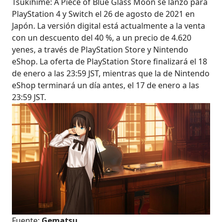
Tsukihime: A Piece of Blue Glass Moon se lanzó para
PlayStation 4 y Switch el 26 de agosto de 2021 en
Japón. La versión digital está actualmente a la venta
con un descuento del 40 %, a un precio de 4.620
yenes, a través de PlayStation Store y Nintendo
eShop. La oferta de PlayStation Store finalizará el 18
de enero a las 23:59 JST, mientras que la de Nintendo
eShop terminará un día antes, el 17 de enero a las
23:59 JST.
Fuente:
Gematsu