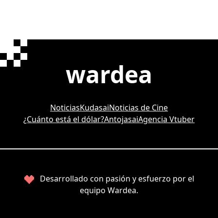
wardea
Noticias
Kudasai
Noticias de Cine
¿Cuánto está el dólar?
Antojasai
Agencia Vtuber
Desarrollado con pasión y esfuerzo por el
equipo Wardea.