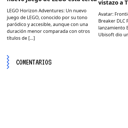
vistazo a 
LEGO Horizon Adventures: Un nuevo
Avatar: Front
juego de LEGO, conocido por su tono
Breaker DLC 
paródico y accesible, aunque con una
lanzamiento E
duración menor comparada con otros
Ubisoft dio un
títulos de […]
COMENTARIOS