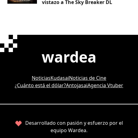
vistazo a The Sky Breaker DL
wardea
Noticias
Kudasai
Noticias de Cine
¿Cuánto está el dólar?
Antojasai
Agencia Vtuber
Desarrollado con pasión y esfuerzo por el
equipo Wardea.