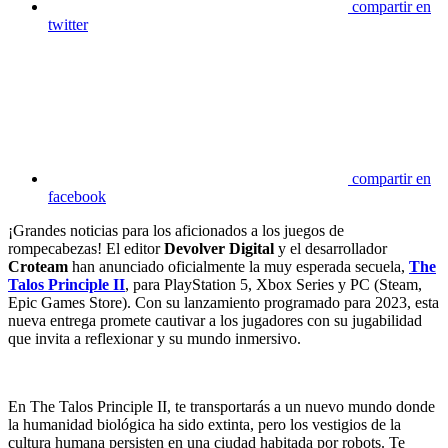
compartir en
twitter
compartir en
facebook
¡Grandes noticias para los aficionados a los juegos de
rompecabezas! El editor
Devolver Digital
y el desarrollador
Croteam
han anunciado oficialmente la muy esperada secuela,
The
Talos Principle II
, para PlayStation 5, Xbox Series y PC (Steam,
Epic Games Store). Con su lanzamiento programado para 2023, esta
nueva entrega promete cautivar a los jugadores con su jugabilidad
que invita a reflexionar y su mundo inmersivo.
En The Talos Principle II, te transportarás a un nuevo mundo donde
la humanidad biológica ha sido extinta, pero los vestigios de la
cultura humana persisten en una ciudad habitada por robots. Te