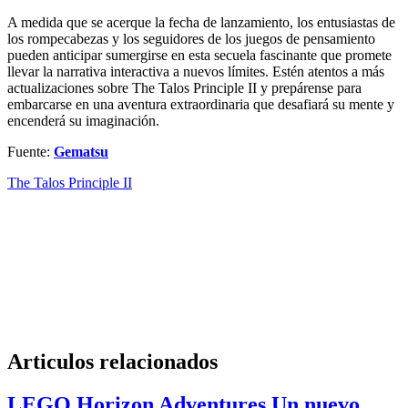
A medida que se acerque la fecha de lanzamiento, los entusiastas de
los rompecabezas y los seguidores de los juegos de pensamiento
pueden anticipar sumergirse en esta secuela fascinante que promete
llevar la narrativa interactiva a nuevos límites. Estén atentos a más
actualizaciones sobre The Talos Principle II y prepárense para
embarcarse en una aventura extraordinaria que desafiará su mente y
encenderá su imaginación.
Fuente:
Gematsu
The Talos Principle II
Articulos relacionados
LEGO Horizon Adventures Un nuevo