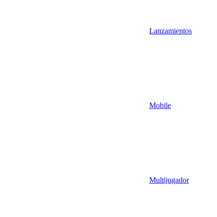
Lanzamientos
Mobile
Multijugador