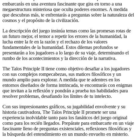
embarcarás en una aventura fascinante que gira en torno a una
megaestructura misteriosa que oculta poderes enormes. A medida
que descubras más, te enfrentarás a preguntas sobre la naturaleza del
cosmos y el propósito de la civilización.
La descripción del juego insinúa temas como las promesas rotas de
un futuro mejor, el temor a repetir los errores de la humanidad, la
lucha entre la fe en la razón y el rechazo de los valores
fundamentales de la humanidad. Estos dilemas profundos se
presentarán a los jugadores a lo largo de su viaje, determinando el
rumbo de los acontecimientos y la dirección de la narrativa.
The Talos Principle II tiene como objetivo desafiar a los jugadores
con sus complejos rompecabezas, sus matices filosóficos y un
mundo amplio para explorar. A medida que te adentres en los
entornos diseñados de forma intrincada, te encontrarás con enigmas
que invitan a la reflexión y pondrán a prueba tus habilidades para
resolver problemas, desafiando los límites de tu intelecto.
Con sus impresionantes gráficos, su jugabilidad envolvente y su
historia cautivadora, The Talos Principle II promete ser una
experiencia inolvidable tanto para los fanáticos del juego original
como para los recién llegados. Prepárate para embarcarte en un viaje
fascinante lleno de preguntas existenciales, reflexiones filosóficas y
la búsqueda del entendimiento en un mundo envuelto en misterio.