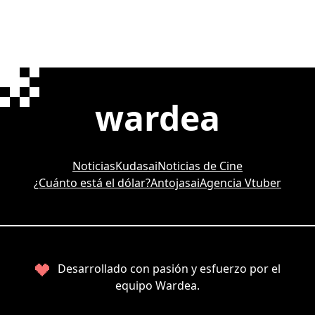
wardea
Noticias
Kudasai
Noticias de Cine
¿Cuánto está el dólar?
Antojasai
Agencia Vtuber
Desarrollado con pasión y esfuerzo por el
equipo Wardea.