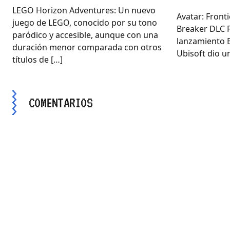
LEGO Horizon Adventures: Un nuevo
Avatar: Front
juego de LEGO, conocido por su tono
Breaker DLC 
paródico y accesible, aunque con una
lanzamiento E
duración menor comparada con otros
Ubisoft dio un
títulos de […]
COMENTARIOS