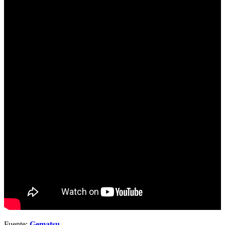
Fuente:
Gematsu