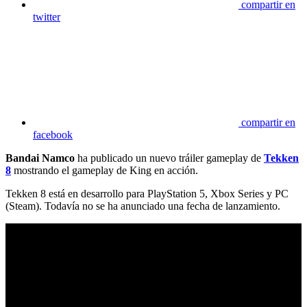
compartir en
twitter
compartir en
facebook
Bandai Namco
ha publicado un nuevo tráiler gameplay de
Tekken
8
mostrando el gameplay de King en acción.
Tekken 8 está en desarrollo para PlayStation 5, Xbox Series y PC
(Steam). Todavía no se ha anunciado una fecha de lanzamiento.