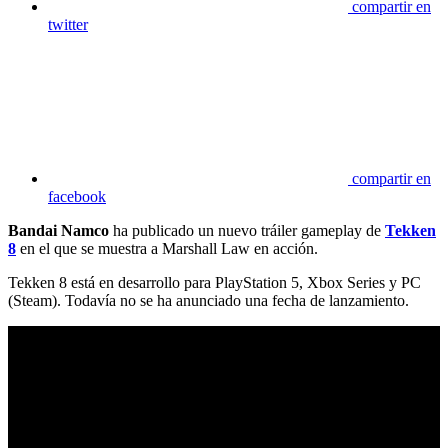
compartir en
twitter
compartir en
facebook
Bandai Namco
ha publicado un nuevo tráiler gameplay de
Tekken
8
en el que se muestra a Marshall Law en acción.
Tekken 8 está en desarrollo para PlayStation 5, Xbox Series y PC
(Steam). Todavía no se ha anunciado una fecha de lanzamiento.