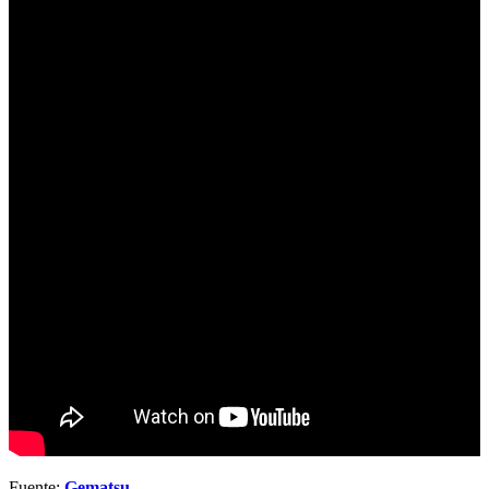
Fuente:
Gematsu