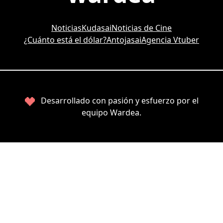
Noticias
Kudasai
Noticias de Cine
¿Cuánto está el dólar?
Antojasai
Agencia Vtuber
Desarrollado con pasión y esfuerzo por el
equipo Wardea.