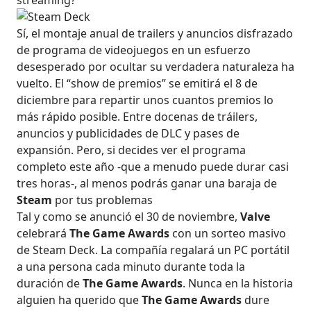
streaming?
Sí, el montaje anual de trailers y anuncios disfrazado
de programa de videojuegos en un esfuerzo
desesperado por ocultar su verdadera naturaleza ha
vuelto. El “show de premios” se emitirá el 8 de
diciembre para repartir unos cuantos premios lo
más rápido posible. Entre docenas de tráilers,
anuncios y publicidades de DLC y pases de
expansión. Pero, si decides ver el programa
completo este año -que a menudo puede durar casi
tres horas-, al menos podrás ganar una baraja de
Steam
por tus problemas
Tal y como se anunció el 30 de noviembre,
Valve
celebrará
The Game Awards
con un sorteo masivo
de Steam Deck. La compañía regalará un PC portátil
a una persona cada minuto durante toda la
duración de
The Game Awards
. Nunca en la historia
alguien ha querido que
The Game Awards
dure